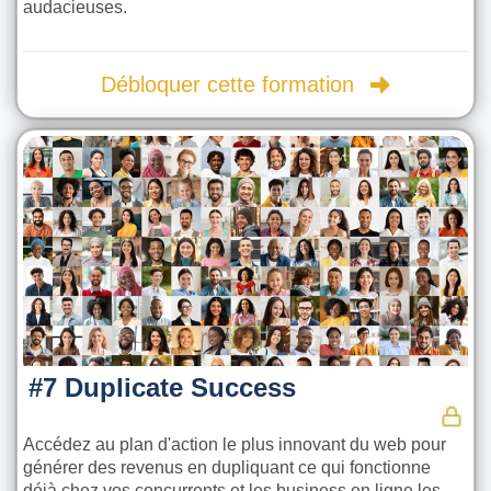
audacieuses.
Débloquer cette formation
#7 Duplicate Success
Accédez au plan d'action le plus innovant du web pour
générer des revenus en dupliquant ce qui fonctionne
déjà chez vos concurrents et les business en ligne les