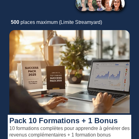
500
places maximum (Limite Streamyard)
Pack 10 Formations + 1 Bonus
10 formations complètes pour apprendre à générer des
revenus complémentaires + 1 formation bonus