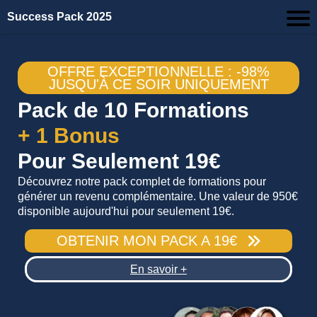
Success Pack 2025
OFFRE EXCEPTIONNELLE : -98%
JUSQU'À CE SOIR UNIQUEMENT
Pack de 10 Formations
+ 1 Bonus
Pour Seulement 19€
Découvrez notre pack complet de formations pour
générer un revenu complémentaire. Une valeur de 950€
disponible aujourd'hui pour seulement 19€.
OBTENIR MON PACK A 19€
En savoir +