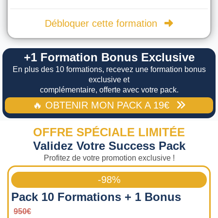
Débloquer cette formation
+1 Formation Bonus Exclusive
En plus des 10 formations, recevez une formation bonus
exclusive et
complémentaire, offerte avec votre pack.
🔥 OBTENIR MON PACK A 19€
OFFRE SPÉCIALE LIMITÉE
Validez Votre Success Pack
Profitez de votre promotion exclusive !
-98%
Pack 10 Formations + 1 Bonus
950€