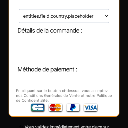
Détails de la commande :
Méthode de paiement :
En cliquant sur le bouton ci-dessus, vous acceptez
nos
Conditions Générales de Vente et notre Politique
de Confidentialité
.
💎
Vous validez immédiatement votre place sur