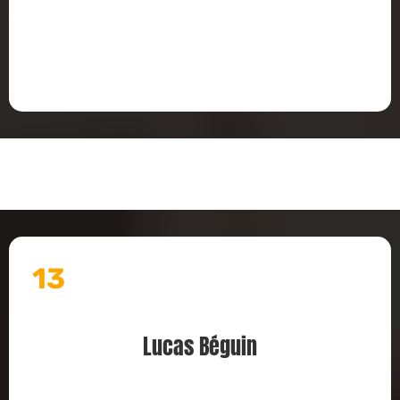
13
Lucas Béguin