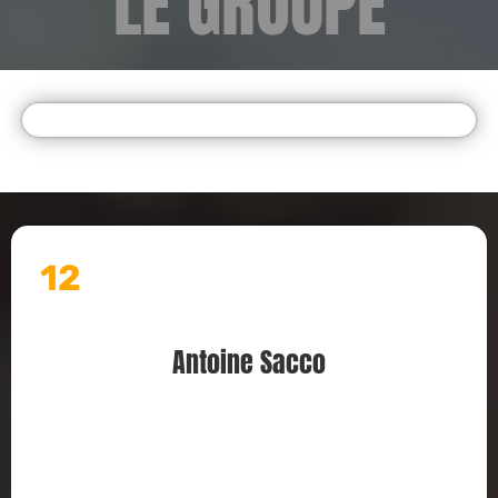
LE GROUPE
12
Antoine Sacco