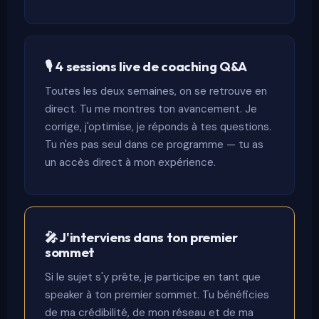
🎙 4 sessions live de coaching Q&A
Toutes les deux semaines, on se retrouve en
direct. Tu me montres ton avancement. Je
corrige, j'optimise, je réponds à tes questions.
Tu n'es pas seul dans ce programme — tu as
un accès direct à mon expérience.
🎤 J'interviens dans ton premier
sommet
Si le sujet s'y prête, je participe en tant que
speaker à ton premier sommet. Tu bénéficies
de ma crédibilité, de mon réseau et de ma