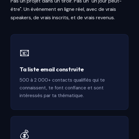
Pas un projet dans un tiroir. Pas un "un jour peut-
être". Un événement en ligne réel, avec de vrais
speakers, de vrais inscrits, et de vrais revenus.
📧
Ta liste email construite
500 à 2 000+ contacts qualifiés qui te
connaissent, te font confiance et sont
intéressés par ta thématique.
💰