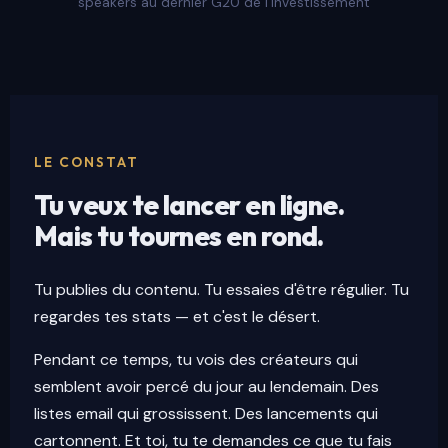
speakers au dernier G20 de l'Investissement
LE CONSTAT
Tu veux te lancer en ligne.
Mais tu tournes en rond.
Tu publies du contenu. Tu essaies d'être régulier. Tu
regardes tes stats — et c'est le désert.
Pendant ce temps, tu vois des créateurs qui
semblent avoir percé du jour au lendemain. Des
listes email qui grossissent. Des lancements qui
cartonnent. Et toi, tu te demandes ce que tu fais