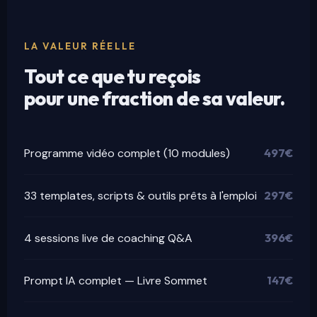
LA VALEUR RÉELLE
Tout ce que tu reçois
pour une fraction de sa valeur.
Programme vidéo complet (10 modules)
497€
33 templates, scripts & outils prêts à l'emploi
297€
4 sessions live de coaching Q&A
396€
Prompt IA complet — Livre Sommet
147€