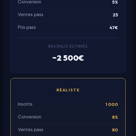
Conversion
5%
Ventes pass
25
Prix pass
47€
REVENUS ESTIMÉS
~2 500€
RÉALISTE
Inscrits
1 000
Conversion
8%
Ventes pass
80