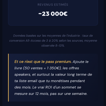
REVENUS ESTIMÉS
~23 000€
Données basées sur les moyennes de l'industrie : taux de
conversion All-Access de 3 à 20% selon les sources, moyenne
observée 8-13%.
Et ce n'est que le pass premium.
Ajoute le
livre (50 ventes = 1 350€), les offres
speakers, et surtout la valeur long terme de
ta liste email que tu monétises pendant
des mois. Le vrai ROI d'un sommet se
mesure sur 12 mois, pas sur une semaine.