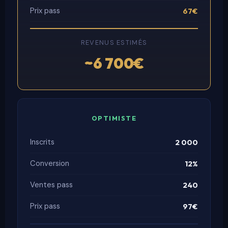
Prix pass
67€
REVENUS ESTIMÉS
~6 700€
OPTIMISTE
Inscrits
2 000
Conversion
12%
Ventes pass
240
Prix pass
97€