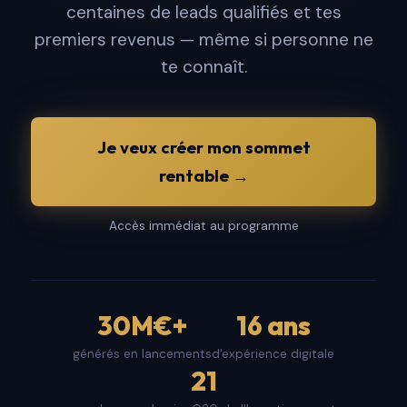
centaines de leads qualifiés et tes
premiers revenus — même si personne ne
te connaît.
Je veux créer mon sommet
rentable →
Accès immédiat au programme
30M€+
16 ans
générés en lancements
d'expérience digitale
21