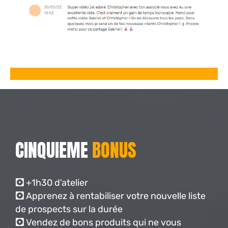
CINQUIEME
BONUS
🖸
+1h30 d'atelier
🖸
Apprenez à rentabiliser votre nouvelle liste
de prospects sur la durée
🖸
Vendez de bons produits qui ne vous