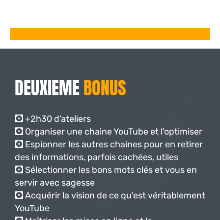
DEUXIEME
BONUS
🖸
+2h30 d'ateliers
🖸
Organiser une chaine YouTube et l'optimiser
🖸
Espionner les autres chaines pour en retirer
des informations, parfois cachées, utiles
🖸
Sélectionner les bons mots clés et vous en
servir avec sagesse
🖸
Acquérir la vision de ce qu'est véritablement
YouTube