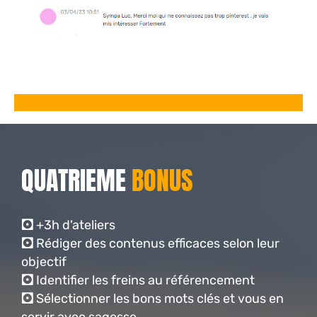
QUATRIEME
BONUS
🖸
+3h d'ateliers
🖸
Rédiger des contenus efficaces selon leur
objectif
🖸
Identifier les freins au référencement
🖸
Sélectionner les bons mots clés et vous en