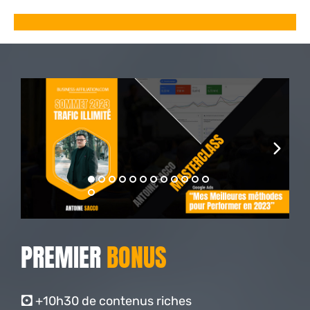
PREMIER
BONUS
🖸
+10h30 de contenus riches