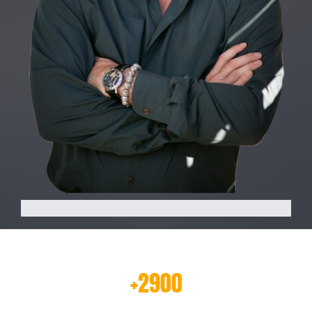
+2900