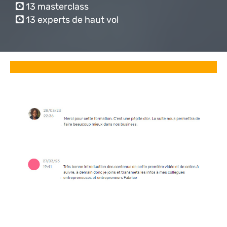
🖸
13 masterclass
🖸
13 experts de haut vol