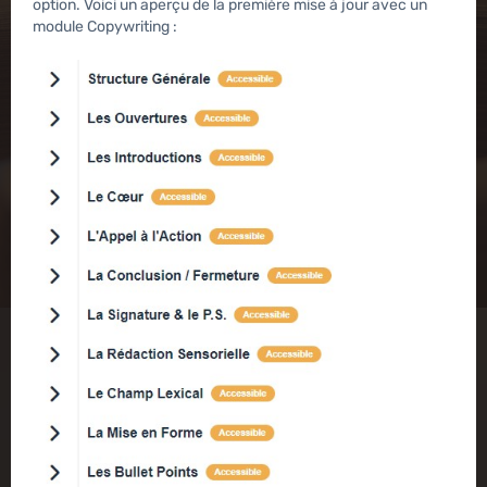
option. Voici un aperçu de la première mise à jour avec un
module Copywriting :