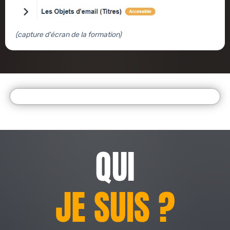
(capture d'écran de la formation)
QUI
JE SUIS ?