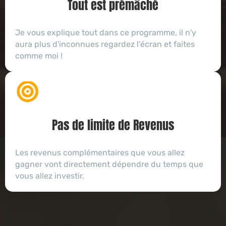
Tout est prémâché
Je vous explique tout dans ce programme, il n'y
aura plus d'inconnues regardez l'écran et faites
comme moi !
Pas de limite de Revenus
Les revenus complémentaires que vous allez
gagner vont directement dépendre du temps que
vous allez investir.