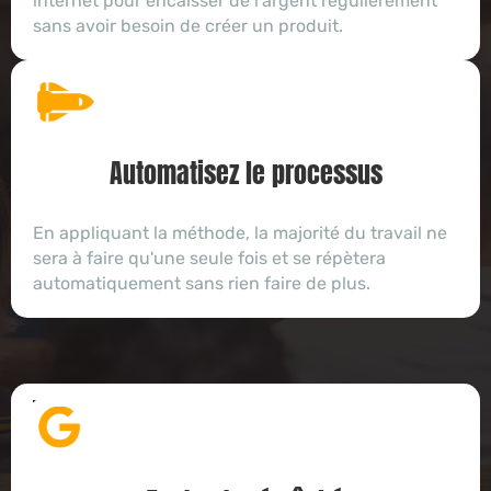
internet pour encaisser de l'argent régulièrement
sans avoir besoin de créer un produit.
Automatisez le processus
En appliquant la méthode, la majorité du travail ne
sera à faire qu'une seule fois et se répètera
automatiquement sans rien faire de plus.