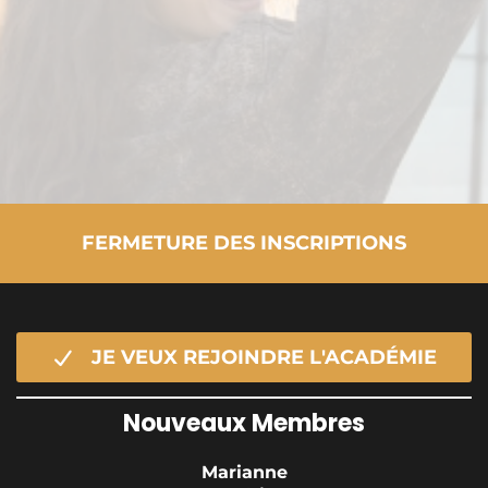
FERMETURE DES INSCRIPTIONS
JE VEUX REJOINDRE L'ACADÉMIE
Nouveaux Membres
Marianne