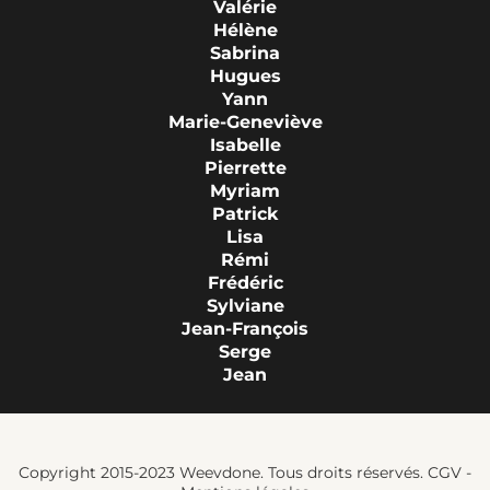
Valérie
Hélène
Sabrina
Hugues
Yann
Marie-Geneviève
Isabelle
Pierrette
Myriam
Patrick
Lisa
Rémi
Frédéric
Sylviane
Jean-François
Serge
Jean
Copyright 2015-2023 Weevdone. Tous droits réservés.
CGV
-