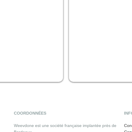
COORDONNÉES
INF
Weevdone est une société française implantée près de
Cond