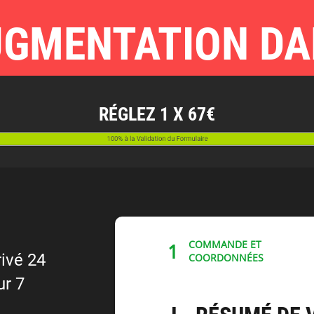
GMENTATION DA
RÉGLEZ 1 X 67€
COMMANDE ET
1
ivé 24
COORDONNÉES
ur 7