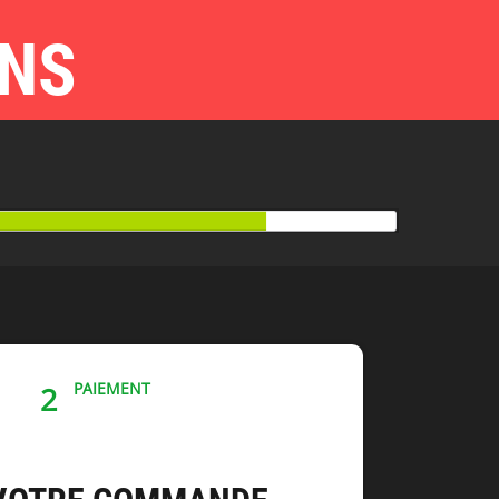
NS
PAIEMENT
2