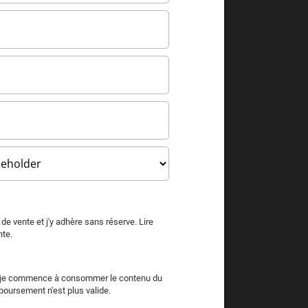
s de vente et j'y adhère sans réserve.
Lire
nte.
 je commence à consommer le contenu du
oursement n'est plus valide.