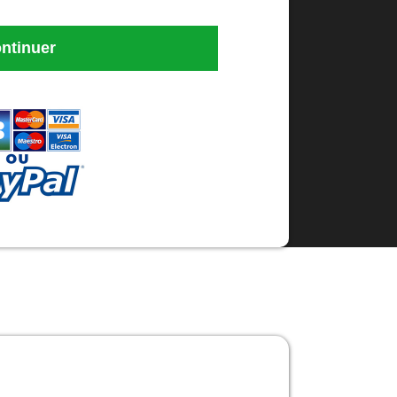
ntinuer