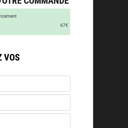
E VOTRE COMMANDE
ancement
67€
Z VOS