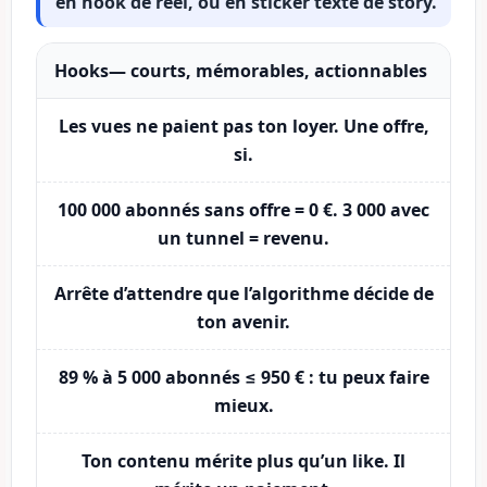
en hook de reel, ou en sticker texte de story.
Hooks
— courts, mémorables, actionnables
Les vues ne paient pas ton loyer. Une offre,
si.
100 000 abonnés sans offre = 0 €. 3 000 avec
un tunnel = revenu.
Arrête d’attendre que l’algorithme décide de
ton avenir.
89 % à 5 000 abonnés ≤ 950 € : tu peux faire
mieux.
Ton contenu mérite plus qu’un like. Il