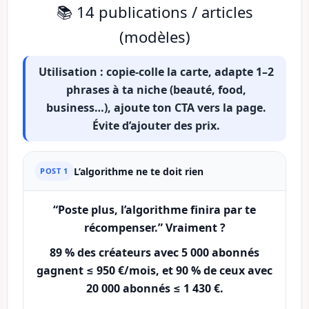
📚 14 publications / articles
(modèles)
Utilisation :
copie-colle la carte, adapte 1–2
phrases à ta niche (beauté, food,
business…), ajoute ton CTA vers la page.
Évite d’ajouter des prix.
L’algorithme ne te doit rien
POST 1
“Poste plus, l’algorithme finira par te
récompenser.” Vraiment ?
89 %
des créateurs avec
5 000 abonnés
gagnent ≤
950 €
/mois, et
90 %
de ceux avec
20 000 abonnés
≤
1 430 €
.