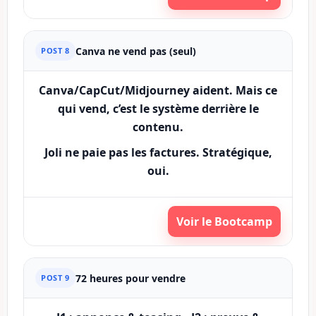
Canva ne vend pas (seul)
POST 8
Canva/CapCut/Midjourney aident. Mais ce
qui vend, c’est le
système derrière le
contenu
.
Joli ne paie pas les factures. Stratégique,
oui.
Voir le Bootcamp
72 heures pour vendre
POST 9