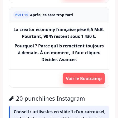
Après, ce sera trop tard
POST 14
La creator economy française pèse
6,5 Md€
.
Pourtant,
90 %
restent sous
1 430 €
.
Pourquoi ? Parce qu’ils remettent toujours
à demain. À un moment, il faut cliquer.
Décider. Avancer.
Voir le Bootcamp
🧨 20 punchlines Instagram
Conseil :
utilise-les en slide 1 d’un carrousel,