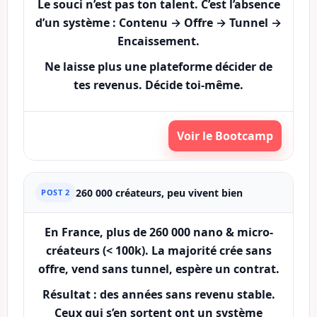
Le souci n’est pas ton talent. C’est l’absence
d’un
système
: Contenu → Offre → Tunnel →
Encaissement.
Ne laisse plus une plateforme décider de
tes revenus. Décide toi-même.
Voir le Bootcamp
260 000 créateurs, peu vivent bien
POST 2
En France, plus de
260 000
nano & micro-
créateurs (< 100k). La majorité crée sans
offre, vend sans tunnel, espère un contrat.
Résultat : des années sans revenu stable.
Ceux qui s’en sortent ont un
système