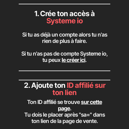
1. Crée ton accès à
Systeme io
Si tu as déjà un compte alors tu n'as
rien de plus à faire.
Si tu n'as pas de compte Systeme io,
tu peux
le créer ici
.
2. Ajoute ton
ID affilié sur
ton lien
Ton ID affilié se trouve
sur cette
page
.
Tu dois le placer après "sa=" dans
ton lien de la page de vente.