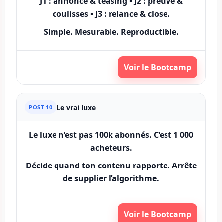
J1 : annonce & teasing • J2 : preuve &
coulisses • J3 : relance & close.
Simple. Mesurable. Reproductible.
Voir le Bootcamp
Le vrai luxe
POST 10
Le luxe n’est pas 100k abonnés. C’est
1 000
acheteurs
.
Décide quand ton contenu rapporte. Arrête
de supplier l’algorithme.
Voir le Bootcamp