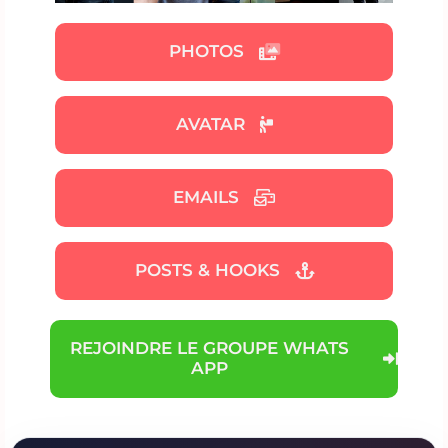
PHOTOS
AVATAR
EMAILS
POSTS & HOOKS
REJOINDRE LE GROUPE WHATS
APP