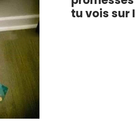
promesses 
tu vois sur 