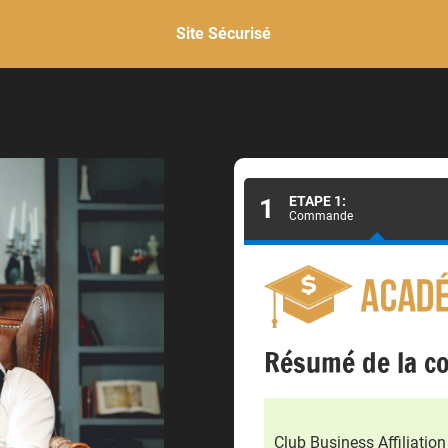
Site Sécurisé
1
ETAPE 1:
Commande
Résumé de la 
Club Business Affiliation