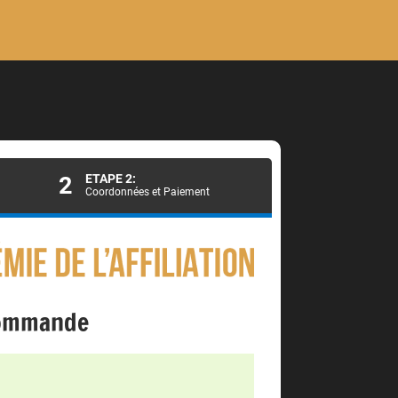
2
ETAPE 2:
Coordonnées et Paiement
commande