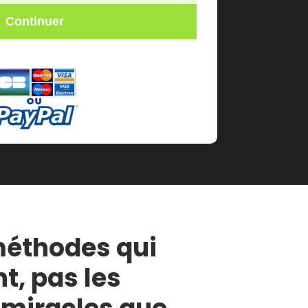
Continuer
 méthodes qui
t, pas les