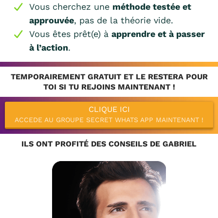
Vous cherchez une
méthode testée et
approuvée
, pas de la théorie vide.
Vous êtes prêt(e) à
apprendre et à passer
à l’action
.
TEMPORAIREMENT GRATUIT ET LE RESTERA POUR
TOI SI TU REJOINS MAINTENANT !
CLIQUE ICI
ACCEDE AU GROUPE SECRET WHATS APP MAINTENANT !
ILS ONT PROFITÉ DES CONSEILS DE GABRIEL