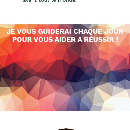
JE VOUS GUIDERAI CHAQUE JOUR
POUR VOUS AIDER A RÉUSSIR !