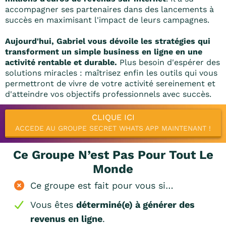
accompagner ses partenaires dans des lancements à
succès en maximisant l'impact de leurs campagnes.
Aujourd'hui, Gabriel vous dévoile les stratégies qui
transforment un simple business en ligne en une
activité rentable et durable.
Plus besoin d'espérer des
solutions miracles : maîtrisez enfin les outils qui vous
permettront de vivre de votre activité sereinement et
d'atteindre vos objectifs professionnels avec succès.
CLIQUE ICI
ACCEDE AU GROUPE SECRET WHATS APP MAINTENANT !
Ce Groupe N’est Pas Pour Tout Le
Monde
Ce groupe est fait pour vous si…
Vous êtes
déterminé(e) à générer des
revenus en ligne
.