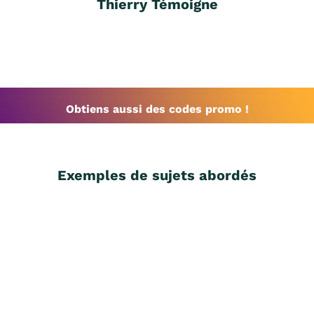
Thierry Témoigne
Obtiens aussi des codes promo !
Exemples de sujets abordés