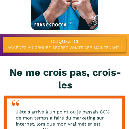
CLIQUEZ ICI
ACCÉDEZ AU GROUPE SECRET WHATS APP MAINTENANT !
Ne me crois pas, crois-
les
J’étais arrivé à un point où je passais 80%
de mon temps à faire du marketing sur
internet, lors que mon vrai métier est