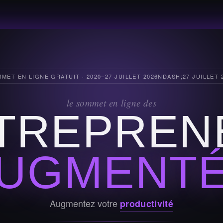
MET EN LIGNE GRATUIT · 2020–27 JUILLET 2026NDASH;27 JUILLET 
le sommet en ligne des
TREPREN
UGMENT
Augmentez votre
productivité