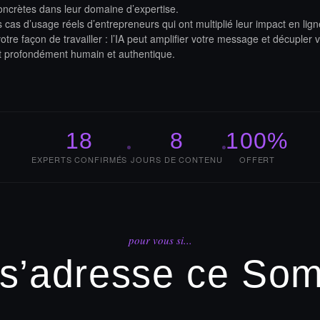
oncrètes dans leur domaine d’expertise.
cas d’usage réels d’entrepreneurs qui ont multiplié leur impact en ligne
tre façon de travailler : l’IA peut amplifier votre message et décupler v
nt profondément humain et authentique.
18
8
100%
EXPERTS CONFIRMÉS
JOURS DE CONTENU
OFFERT
pour vous si...
 s’adresse ce So