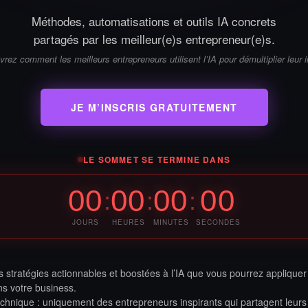
Méthodes, automatisations et outils IA concrets
partagés par les meilleur(e)s entrepreneur(e)s.
rez comment les meilleurs entrepreneurs utilisent l’IA pour démultiplier leur 
JE M’INSCRIS GRATUITEMENT
LE SOMMET SE TERMINE DANS
00
00
00
00
:
:
:
JOURS
HEURES
MINUTES
SECONDES
stratégies actionnables et boostées à l’IA que vous pourrez appliquer
s votre business.
echnique : uniquement des entrepreneurs inspirants qui partagent leurs