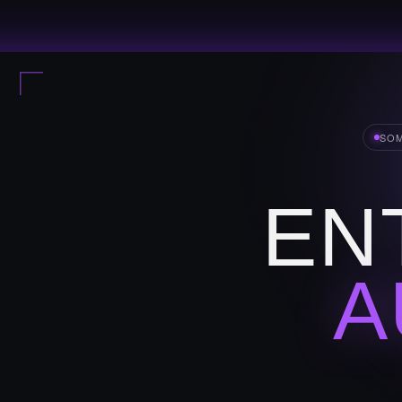
SOM
EN
A