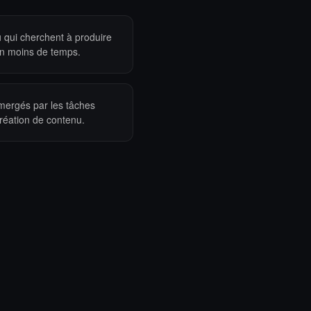
u
qui cherchent à produire
en moins de temps.
ergés par les tâches
 création de contenu.