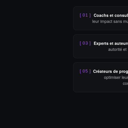
Coachs et consul
[ 01 ]
leur impact sans mul
Experts et auteur
[ 03 ]
autorité et 
Créateurs de pro
[ 05 ]
optimiser leu
co