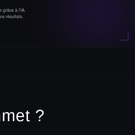
 grâce à l’IA.
os résultats,
mmet ?