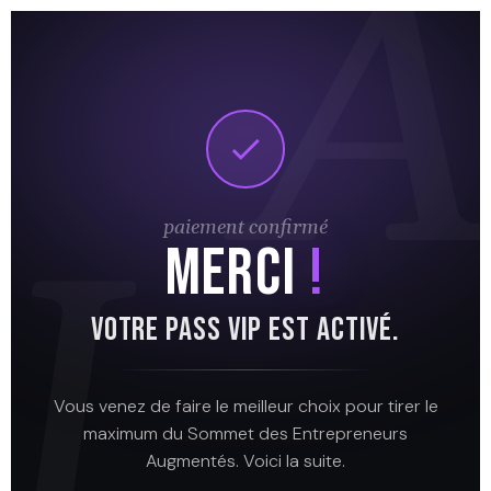
A
I
paiement confirmé
MERCI
!
VOTRE PASS VIP EST ACTIVÉ.
Vous venez de faire le meilleur choix pour tirer le
maximum du Sommet des Entrepreneurs
Augmentés. Voici la suite.