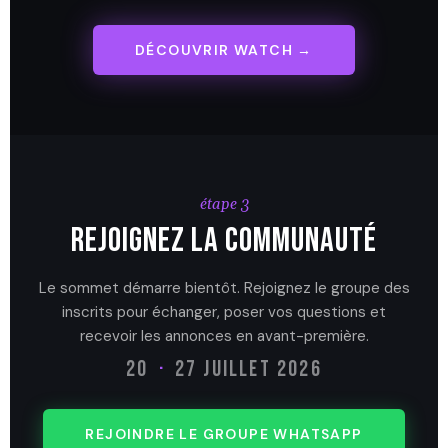
DÉCOUVRIR WATCH →
étape 3
Rejoignez la communauté
Le sommet démarre bientôt. Rejoignez le groupe des
inscrits pour échanger, poser vos questions et
recevoir les annonces en avant-première.
20
·
27 JUILLET 2026
REJOINDRE LE GROUPE WHATSAPP