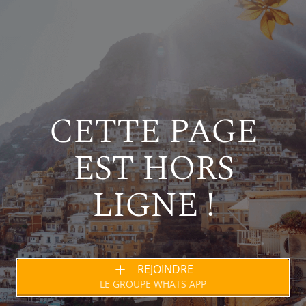
CETTE PAGE
EST HORS
LIGNE !
REJOINDRE
LE GROUPE WHATS APP