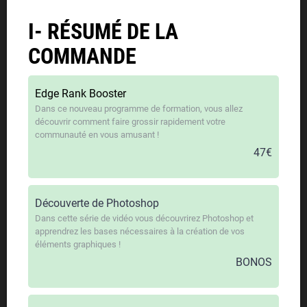
I- RÉSUMÉ DE LA
COMMANDE
Edge Rank Booster
Dans ce nouveau programme de formation, vous allez
découvrir comment faire grossir rapidement votre
communauté en vous amusant !
47€
Découverte de Photoshop
Dans cette série de vidéo vous découvrirez Photoshop et
apprendrez les bases nécessaires à la création de vos
éléments graphiques !
BONOS