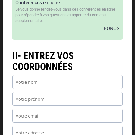
Conférences en ligne
Je vous donne rendez-vous dans des conférences en ligne
pour répondre à vos questions et apporter du contenu
supplémentaire.
BONOS
II- ENTREZ VOS
COORDONNÉES