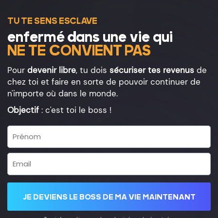
TU TE SENS ESCLAVE
enfermé dans une vie qui
NE TE CONVIENT PAS
Pour
devenir libre
, tu dois
sécuriser tes revenus
de
chez toi et faire en sorte de pouvoir continuer de
n'importe où dans le monde.
Objectif
: c'est toi le boss !
JE DEVIENS LE BOSS DE MA VIE MAINTENANT