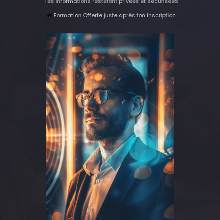
Tes informations resteront privées et sécurisées
🎁
Formation Offerte juste après ton inscription