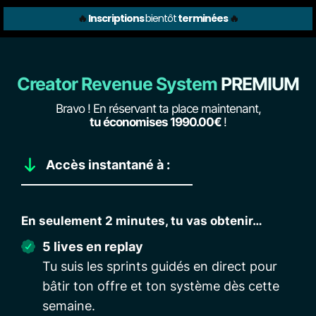
🔥
Inscriptions
bientôt
terminées
🔥
Creator Revenue System
PREMIUM
Bravo ! En réservant ta place maintenant,
tu économises 1990.00€
!
Accès instantané à :
En seulement 2 minutes, tu vas obtenir…
5 lives en replay
Tu suis les sprints guidés en direct pour
bâtir ton offre et ton système dès cette
semaine.