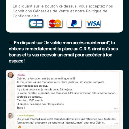
En cliquant sur le bouton ci-dessus, vous acceptez nos
Conditions Générales de Vente et notre Politique de
Confidentialité
.
💎
En cliquant sur "Je valide mon accès maintenant", tu
obtiens immédiatement ta place au C.R.S. ainsi qu'à ses
bonus et tu vas recevoir un email pour accéder à ton
espace !