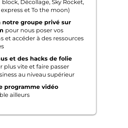
g block, Décollage, Sky Rocket,
express et To the moon)
à
notre groupe privé sur
am
pour nous poser vos
s et accéder à des ressources
es
us et des hacks de folie
r plus vite et faire passer
siness au niveau supérieur
e programme vidéo
le ailleurs