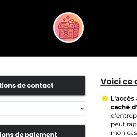
Voici ce 
tions de contact
L'accès
caché d
d'entrep
peut rap
mon cas
tions de paiement