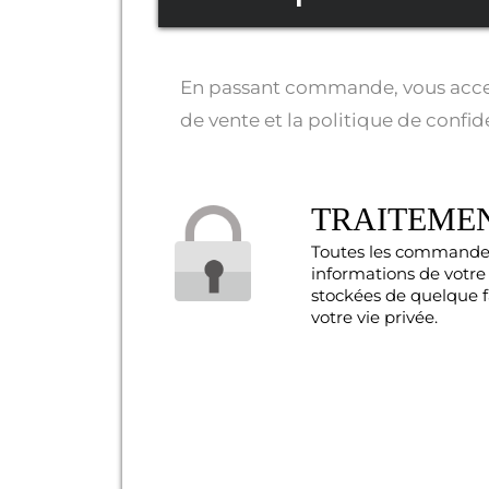
En passant commande, vous accep
de vente et la politique de confide
TRAITEMEN
Toutes les commandes
informations de votre 
stockées de quelque f
votre vie privée.