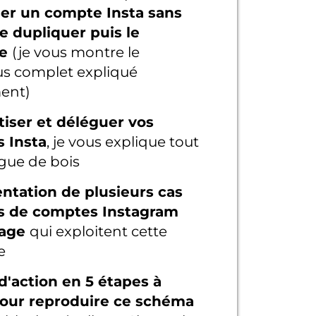
er un compte Insta sans
le dupliquer puis le
re
(je vous montre le
s complet expliqué
ent)
iser et déléguer vos
 Insta
, je vous explique tout
gue de bois
ntation de plusieurs cas
s de comptes Instagram
sage
qui exploitent cette
e
d'action en 5 étapes à
pour reproduire ce schéma