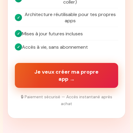
coller)
Architecture réutilisable pour tes propres
✓
apps
Mises à jour futures incluses
✓
Accès à vie, sans abonnement
✓
Je veux créer ma propre
app →
🔒 Paiement sécurisé — Accès instantané après
achat