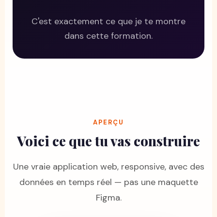
C'est exactement ce que je te montre
dans cette formation.
APERÇU
Voici ce que tu vas construire
Une vraie application web, responsive, avec des
données en temps réel — pas une maquette
Figma.