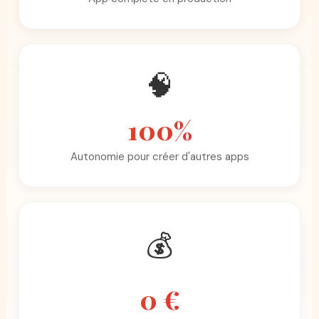
🧠
100%
Autonomie pour créer d'autres apps
💰
0 €