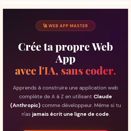
🚀 WEB APP MASTER
Crée ta propre Web
App
avec l'IA, sans coder.
Apprends à construire une application web
complète de A à Z en utilisant
Claude
(Anthropic)
comme développeur. Même si tu
n'as
jamais écrit une ligne de code
.