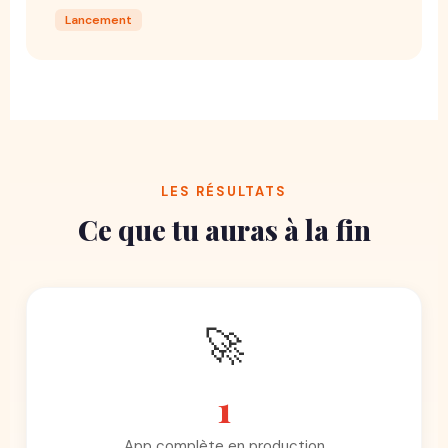
Lancement
LES RÉSULTATS
Ce que tu auras à la fin
🚀
1
App complète en production