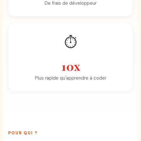
De frais de développeur
⏱️
10x
Plus rapide qu'apprendre à coder
POUR QUI ?