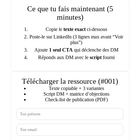
Ce que tu fais maintenant (5
minutes)
Copie le
texte exact
ci‑dessous
Poste‑le sur LinkedIn (3 lignes max avant “Voir
plus”)
Ajoute
1 seul CTA
qui déclenche des DM
Réponds aux DM avec le
script
fourni
Télécharger la ressource (#001)
Texte copiable + 3 variantes
Script DM + matrice d’objections
Check‑list de publication (PDF)